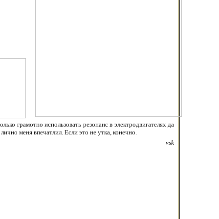
олько грамотно использовать резонанс в электродвигателях да
ично меня впечатлил. Если это не утка, конечно.
vsk