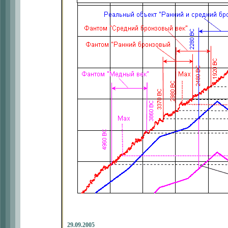
29.09.2005