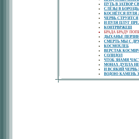
ПУТЬ В ЗАТВОР 
СЛЁЗЫ В БОРОЗД
КОСНЁТСЯ ПУЛЯ 
ЧЕРВЬ СТРУИТСЯ
И ПУЛЯ ПЛУГ ПР
КОНТРВРЖЕЩ
БРАДА БРАДУ ПОП
ДЫХАНЬЕ ПЕРЛИ
СМЕРТЬ МЫ С ДР
КОСМОХЛЕБ
ВЕРСТАК КОСМИ
СОЛИДОЛ
ЧТОБ ЗНАМЯ ЧАС
МОНАХ ДУПЛА НЕ
И ВСЯКИЙ ЧЕРВЬ
ВОДОЮ КАМЕНЬ З