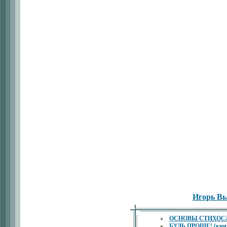
Игорь В
ОСНОВЫ СТИХОСЛО
БУДЬ ПРОЩЕ! (книжо