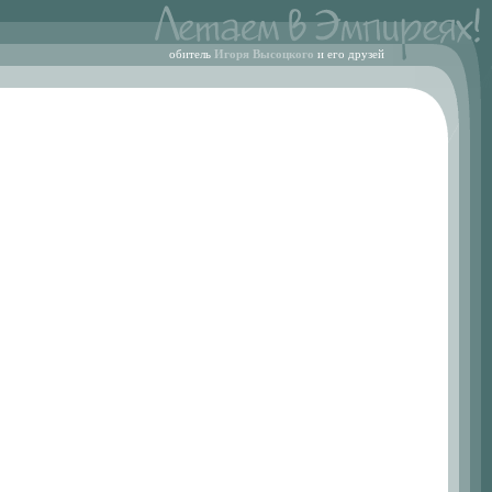
обитель
Игоря Высоцкого
и его друзей