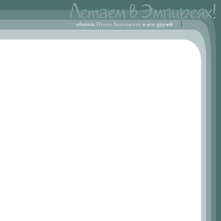
обитель
Игоря Высоцкого
и его друзей