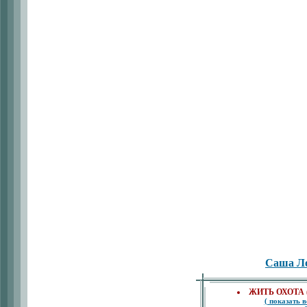
Саша Л
ЖИТЬ ОХОТА ( 
( показать в