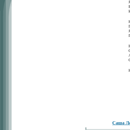
Саша Л