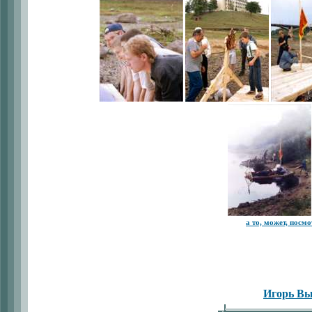
а то, может, посм
Игорь В