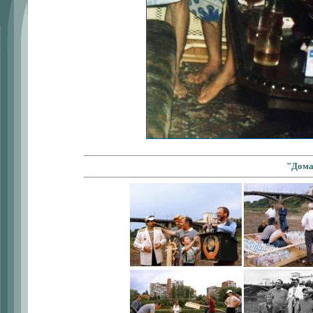
"Дома 