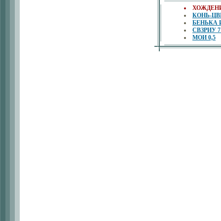
ХОЖДЕНИЕ
КОНЬ-ЦВ
БЕНЬКА И
СВЗРИУ 7 
МОИ 0,5