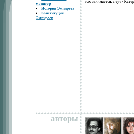
всю занимается, а тут - Катер
монитор
История Эмпиреев
Конституция
Эмпиреев
авторы